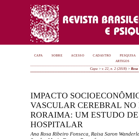
CAPA
SOBRE
ACESSO
CADASTRO
PESQUISA
ARTIGOS
Capa
>
v. 22, n. 2 (2018)
>
Rosa 
IMPACTO SOCIOECONÔMI
VASCULAR CEREBRAL NO 
RORAIMA: UM ESTUDO DE
HOSPITALAR
Ana Rosa Ribeiro Fonseca, Raisa Saron Wanderle