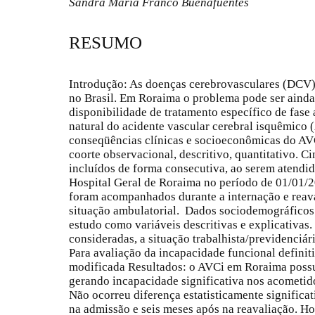
Sandra Maria Franco Buenafuentes
RESUMO
Introdução: As doenças cerebrovasculares (DCV)
no Brasil. Em Roraima o problema pode ser ainda
disponibilidade de tratamento específico de fase 
natural do acidente vascular cerebral isquêmico 
conseqüências clínicas e socioeconômicas do A
coorte observacional, descritivo, quantitativo. C
incluídos de forma consecutiva, ao serem atendi
Hospital Geral de Roraima no período de 01/01/2
foram acompanhados durante a internação e reava
situação ambulatorial. Dados sociodemográficos 
estudo como variáveis descritivas e explicativas
consideradas, a situação trabalhista/previdenciári
Para avaliação da incapacidade funcional definiti
modificada Resultados: o AVCi em Roraima possu
gerando incapacidade significativa nos acometido
Não ocorreu diferença estatisticamente significa
na admissão e seis meses após na reavaliação. H