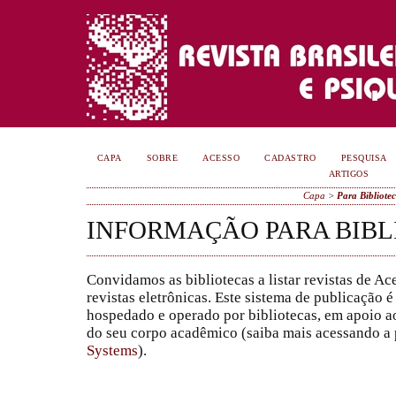
CAPA
SOBRE
ACESSO
CADASTRO
PESQUISA
ARTIGOS
Capa
>
Para Bibliotec
INFORMAÇÃO PARA BIBL
Convidamos as bibliotecas a listar revistas de Ac
revistas eletrônicas. Este sistema de publicação
hospedado e operado por bibliotecas, em apoio ao
do seu corpo acadêmico (saiba mais acessando a 
Systems
).