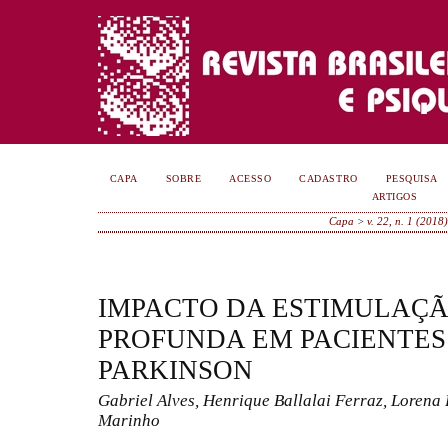
CAPA
SOBRE
ACESSO
CADASTRO
PESQUISA
ARTIGOS
Capa
>
v. 22, n. 1 (2018)
IMPACTO DA ESTIMULAÇ
PROFUNDA EM PACIENTES
PARKINSON
Gabriel Alves, Henrique Ballalai Ferraz, Lorena
Marinho