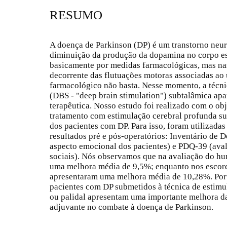
RESUMO
A doença de Parkinson (DP) é um transtorno neu
diminuição da produção da dopamina no corpo est
basicamente por medidas farmacológicas, mas na
decorrente das flutuações motoras associadas ao
farmacológico não basta. Nesse momento, a técni
(DBS - "deep brain stimulation") subtalâmica ap
terapêutica. Nosso estudo foi realizado com o obj
tratamento com estimulação cerebral profunda su
dos pacientes com DP. Para isso, foram utilizada
resultados pré e pós-operatórios: Inventário de 
aspecto emocional dos pacientes) e PDQ-39 (aval
sociais). Nós observamos que na avaliação do hu
uma melhora média de 9,5%; enquanto nos escore
apresentaram uma melhora média de 10,28%. Port
pacientes com DP submetidos à técnica de estimu
ou palidal apresentam uma importante melhora d
adjuvante no combate à doença de Parkinson.