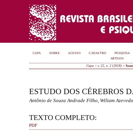
CAPA
SOBRE
ACESSO
CADASTRO
PESQUISA
ARTIGOS
Capa
>
v. 22, n. 2 (2018)
>
Souz
ESTUDO DOS CÉREBROS D
Antônio de Souza Andrade Filho, Wiliam Azeve
TEXTO COMPLETO:
PDF