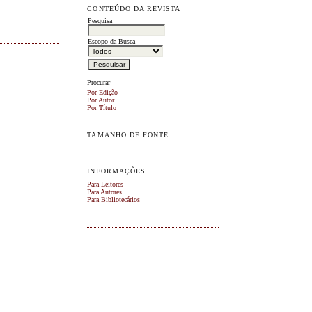
CONTEÚDO DA REVISTA
Pesquisa
Escopo da Busca
Procurar
Por Edição
Por Autor
Por Título
TAMANHO DE FONTE
INFORMAÇÕES
Para Leitores
Para Autores
Para Bibliotecários