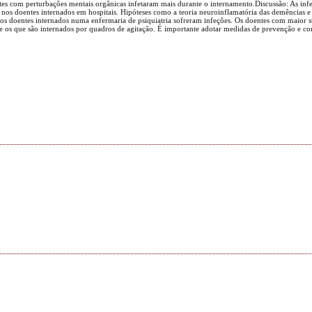
tes com perturbações mentais orgânicas infetaram mais durante o internamento.Discussão: As infe
nos doentes internados em hospitais. Hipóteses como a teoria neuroinflamatória das demências e 
 doentes internados numa enfermaria de psiquiatria sofreram infeções. Os doentes com maior su
e os que são internados por quadros de agitação. É importante adotar medidas de prevenção e con