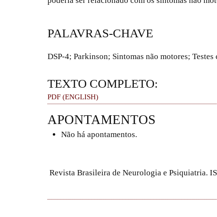
poderia ser relacionado com os sintomas não mot
PALAVRAS-CHAVE
DSP-4; Parkinson; Sintomas não motores; Testes
TEXTO COMPLETO:
PDF (ENGLISH)
APONTAMENTOS
Não há apontamentos.
Revista Brasileira de Neurologia e Psiquiatria.