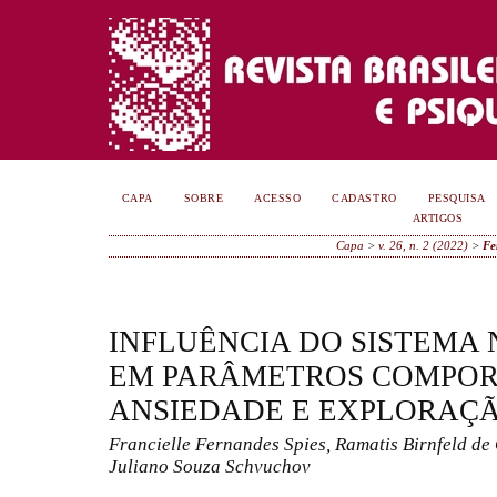
CAPA
SOBRE
ACESSO
CADASTRO
PESQUISA
ARTIGOS
Capa
>
v. 26, n. 2 (2022)
>
Fe
INFLUÊNCIA DO SISTEMA
EM PARÂMETROS COMPOR
ANSIEDADE E EXPLORAÇ
Francielle Fernandes Spies, Ramatis Birnfeld de 
Juliano Souza Schvuchov