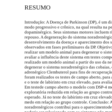
RESUMO
Introdução: A Doença de Parkinson (DP), é um di
modo progressivo e crônico, na qual resulta na p
dopaminérgico. Seus sintomas motores incluem ri
repouso. A degeneração do sistema noradrenérgi
desenvolvimento da doença e aparecimento dos s
observados em fases preliminares da DP. Objetiv
realizar um modelo animal para degenerar o sist
avaliar a influência deste sistema em testes com
realizado um modelo animal a partir do uso da n
degenerar o sistema noradrenérgico das cobaias, 
adrenérgico Clembuterol para fins de recuperaçã
foram realizados os testes de campo aberto, para
e o teste de labirinto em cruz elevado, para aval
Em testede campo aberto o modelo com DSP-4 mo
exploratória reduzida em relação ao grupo contr
esperado. Já no teste do labirinto em cruz eleva
medo em relação ao grupo controle. Conclusão: 
noradrenérgicos contribui para o aparecimentod