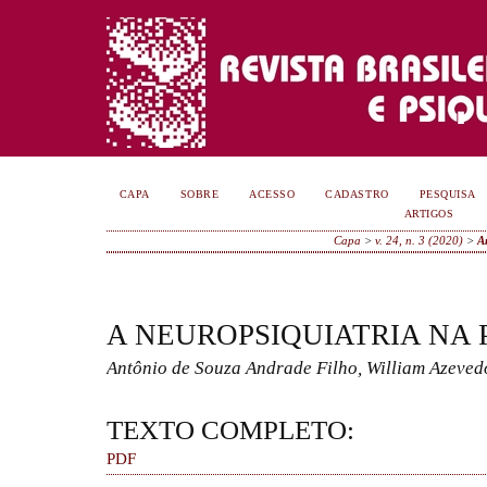
CAPA
SOBRE
ACESSO
CADASTRO
PESQUISA
ARTIGOS
Capa
>
v. 24, n. 3 (2020)
>
A
A NEUROPSIQUIATRIA NA
Antônio de Souza Andrade Filho, William Azev
TEXTO COMPLETO:
PDF