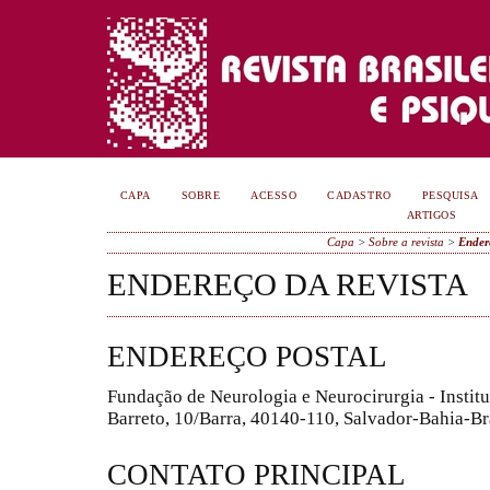
CAPA
SOBRE
ACESSO
CADASTRO
PESQUISA
ARTIGOS
Capa
>
Sobre a revista
>
Ender
ENDEREÇO DA REVISTA
ENDEREÇO POSTAL
Fundação de Neurologia e Neurocirurgia - Instit
Barreto, 10/Barra, 40140-110, Salvador-Bahia-Br
CONTATO PRINCIPAL