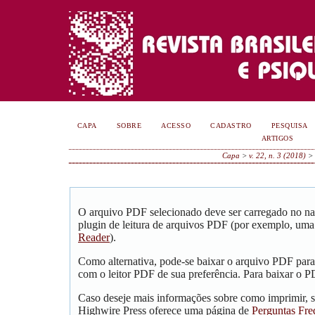
CAPA
SOBRE
ACESSO
CADASTRO
PESQUISA
ARTIGOS
Capa
>
v. 22, n. 3 (2018)
O arquivo PDF selecionado deve ser carregado no na
plugin de leitura de arquivos PDF (por exemplo, uma
Reader
).
Como alternativa, pode-se baixar o arquivo PDF para
com o leitor PDF de sua preferência. Para baixar o PD
Caso deseje mais informações sobre como imprimir, s
Highwire Press oferece uma página de
Perguntas Fre