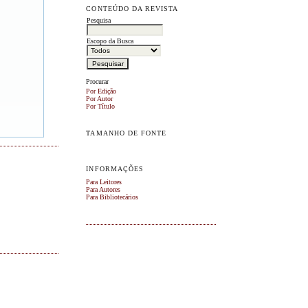
CONTEÚDO DA REVISTA
Pesquisa
Escopo da Busca
Procurar
Por Edição
Por Autor
Por Título
TAMANHO DE FONTE
INFORMAÇÕES
Para Leitores
Para Autores
Para Bibliotecários