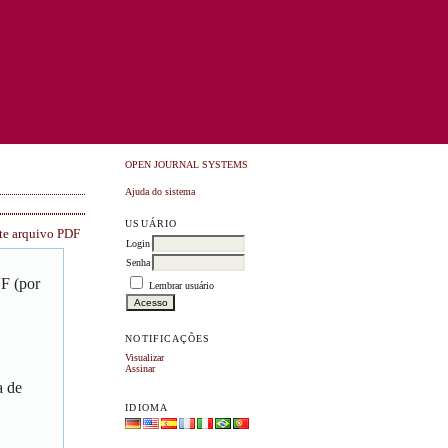
OPEN JOURNAL SYSTEMS
Ajuda do sistema
USUÁRIO
ste arquivo PDF
Login
Senha
DF (por
Lembrar usuário
NOTIFICAÇÕES
Visualizar
Assinar
a de
IDIOMA