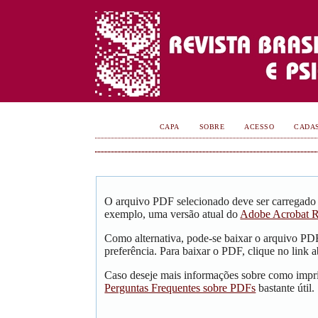
CAPA
SOBRE
ACESSO
CADA
O arquivo PDF selecionado deve ser carregado 
exemplo, uma versão atual do
Adobe Acrobat R
Como alternativa, pode-se baixar o arquivo PD
preferência. Para baixar o PDF, clique no link a
Caso deseje mais informações sobre como impri
Perguntas Frequentes sobre PDFs
bastante útil.