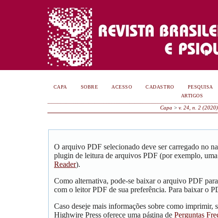
CAPA
SOBRE
ACESSO
CADASTRO
PESQUISA
ARTIGOS
Capa
>
v. 24, n. 2 (2020
O arquivo PDF selecionado deve ser carregado no na
plugin de leitura de arquivos PDF (por exemplo, uma
Reader
).
Como alternativa, pode-se baixar o arquivo PDF para
com o leitor PDF de sua preferência. Para baixar o PD
Caso deseje mais informações sobre como imprimir, s
Highwire Press oferece uma página de
Perguntas Fre