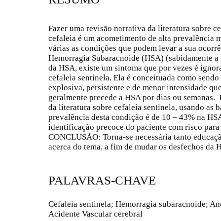
Fazer uma revisão narrativa da literatura sobre
cefaleia é um acometimento de alta prevalência 
várias as condições que podem levar a sua ocorrên
Hemorragia Subaracnoide (HSA) (sabidamente a 
da HSA, existe um sintoma que por vezes é ignor
cefaleia sentinela. Ela é conceituada como sendo c
explosiva, persistente e de menor intensidade qu
geralmente precede a HSA por dias ou semanas. Es
da literatura sobre cefaleia sentinela, usando a
prevalência desta condição é de 10 – 43% na HSA
identificação precoce do paciente com risco par
CONCLUSÃO: Torna-se necessária tanto educaçã
acerca do tema, a fim de mudar os desfechos da 
PALAVRAS-CHAVE
Cefaleia sentinela; Hemorragia subaracnoide; Ane
Acidente Vascular cerebral