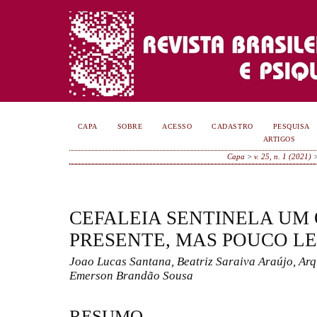
CAPA
SOBRE
ACESSO
CADASTRO
PESQUISA
ARTIGOS
Capa
>
v. 25, n. 1 (2021)
CEFALEIA SENTINELA UM
PRESENTE, MAS POUCO 
Joao Lucas Santana, Beatriz Saraiva Araújo, Ar
Emerson Brandão Sousa
RESUMO