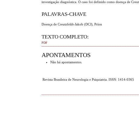
investigação diagnóstica. O caso foi definido como doença de Creu
PALAVRAS-CHAVE
Doença de Creutzfeldt-Jakob (DCJ), Príon
TEXTO COMPLETO:
PDF
APONTAMENTOS
Não há apontamentos.
Revista Brasileira de Neurologia e Psiquiatria. ISSN: 1414-0365