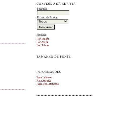
CONTEÚDO DA REVISTA
Pesquisa
Escopo da Busca
Procurar
Por Edição
Por Autor
Por Título
TAMANHO DE FONTE
INFORMAÇÕES
Para Leitores
Para Autores
Para Bibliotecários