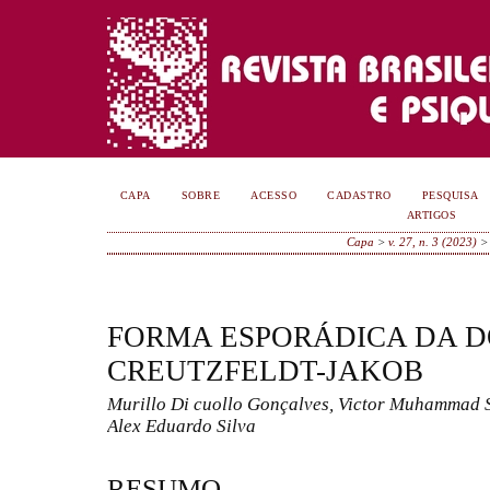
CAPA
SOBRE
ACESSO
CADASTRO
PESQUISA
ARTIGOS
Capa
>
v. 27, n. 3 (2023)
FORMA ESPORÁDICA DA 
CREUTZFELDT-JAKOB
Murillo Di cuollo Gonçalves, Victor Muhammad S
Alex Eduardo Silva
RESUMO