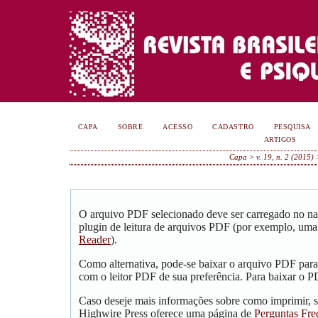
CAPA
SOBRE
ACESSO
CADASTRO
PESQUISA
ARTIGOS
Capa
>
v. 19, n. 2 (2015)
O arquivo PDF selecionado deve ser carregado no na
plugin de leitura de arquivos PDF (por exemplo, uma
Reader
).
Como alternativa, pode-se baixar o arquivo PDF para
com o leitor PDF de sua preferência. Para baixar o PD
Caso deseje mais informações sobre como imprimir, s
Highwire Press oferece uma página de
Perguntas Fre