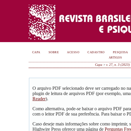
CAPA
SOBRE
ACESSO
CADASTRO
PESQUISA
ARTIGOS
Capa
>
v. 27, n. 3 (2023)
O arquivo PDF selecionado deve ser carregado no na
plugin de leitura de arquivos PDF (por exemplo, uma
Reader
).
Como alternativa, pode-se baixar o arquivo PDF para
com o leitor PDF de sua preferência. Para baixar o PD
Caso deseje mais informações sobre como imprimir, s
Highwire Press oferece uma página de
Perguntas Fre