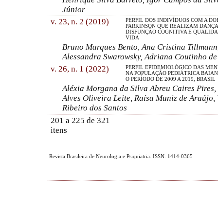
Júnior
v. 23, n. 2 (2019)
PERFIL DOS INDIVÍDUOS COM A DO
PARKINSON QUE REALIZAM DANÇA
DISFUNÇÃO COGNITIVA E QUALIDA
VIDA
Bruno Marques Bento, Ana Cristina Tillmann, 
Alessandra Swarowsky, Adriana Coutinho d
v. 26, n. 1 (2022)
PERFIL EPIDEMIOLÓGICO DAS MEN
NA POPULAÇÃO PEDIÁTRICA BAIAN
O PERÍODO DE 2009 A 2019, BRASIL
Aléxia Morgana da Silva Abreu Caires Pires,
Alves Oliveira Leite, Raísa Muniz de Araújo,
Ribeiro dos Santos
201 a 225 de 321
itens
Revista Brasileira de Neurologia e Psiquiatria. ISSN: 1414-0365