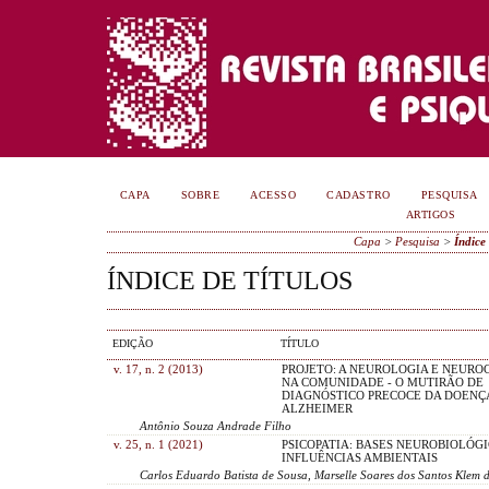
CAPA
SOBRE
ACESSO
CADASTRO
PESQUISA
ARTIGOS
Capa
>
Pesquisa
>
Índice 
ÍNDICE DE TÍTULOS
EDIÇÃO
TÍTULO
v. 17, n. 2 (2013)
PROJETO: A NEUROLOGIA E NEURO
NA COMUNIDADE - O MUTIRÃO DE
DIAGNÓSTICO PRECOCE DA DOENÇ
ALZHEIMER
Antônio Souza Andrade Filho
v. 25, n. 1 (2021)
PSICOPATIA: BASES NEUROBIOLÓGI
INFLUÊNCIAS AMBIENTAIS
Carlos Eduardo Batista de Sousa, Marselle Soares dos Santos Klem 